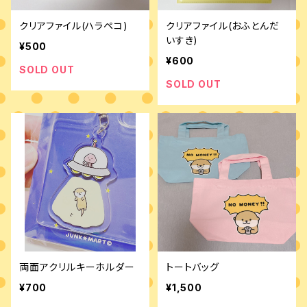
クリアファイル(ハラペコ)
クリアファイル(おふとんだ
いすき)
¥500
¥600
SOLD OUT
SOLD OUT
両面アクリルキーホルダー
トートバッグ
¥700
¥1,500