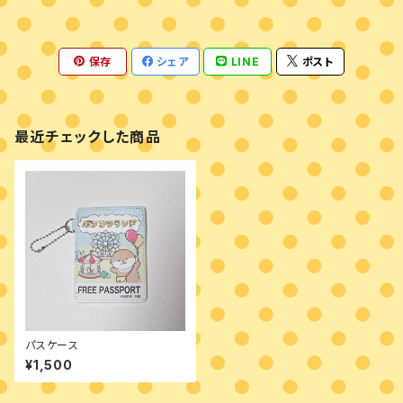
保存
シェア
LINE
ポスト
最近チェックした商品
パスケース
¥1,500