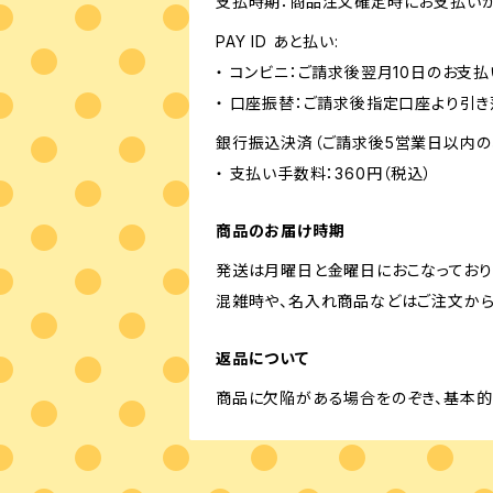
支払時期：商品注文確定時にお支払いが
PAY ID あと払い:
・ コンビニ：ご請求後翌月10日のお支払
・ 口座振替：ご請求後指定口座より引き
銀行振込決済（ご請求後5営業日以内の
・ 支払い手数料：360円（税込）
商品のお届け時期
発送は月曜日と金曜日におこなっており
混雑時や、名入れ商品などはご注文から
返品について
商品に欠陥がある場合をのぞき、基本的