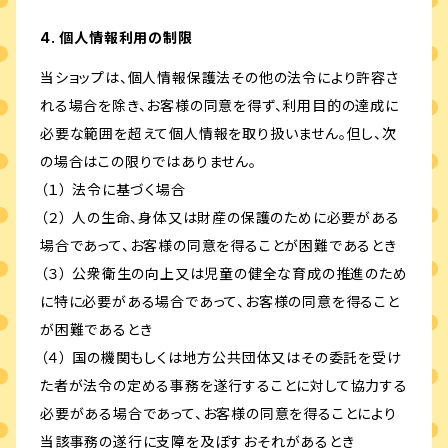
4. 個人情報利用の制限
当ショップは、個人情報保護法その他の法令により許容さ
れる場合を除き、お客様の同意を得ず、利用目的の達成に
必要な範囲を超えて個人情報を取り扱いません。但し、次
の場合はこの限りではありません。
（１） 法令に基づく場合
（２） 人の生命、身体又は財産の保護のために必要がある
場合であって、お客様の同意を得ることが困難であるとき
（３） 公衆衛生の向上又は児童の健全な育成の推進のため
に特に必要がある場合であって、お客様の同意を得ること
が困難であるとき
（４） 国の機関もしくは地方公共団体又はその委託を受け
た者が法令の定める事務を遂行することに対して協力する
必要がある場合であって、お客様の同意を得ることにより
当該事務の遂行に支障を及ぼすおそれがあるとき